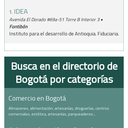
IDEA
1.
•
Avenida El Dorado #69a-51 Torre B Interior 3
Fontibón
Instituto para el desarrollo de Antioquia. Fiduciaria.
Busca en el directorio de
Bogotá por categorías
Comercio en Bogotá
Almacenes, alimentación, artesanías, droguerías, centros
comerciales, estética, artesanías, parqueaderos...