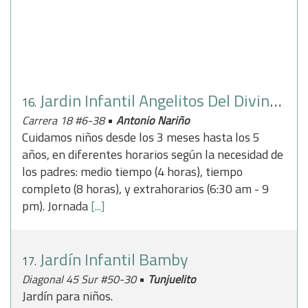
Jardin Infantil Angelitos Del Divino Niño
16.
•
Carrera 18 #6-38
Antonio Nariño
Cuidamos niños desde los 3 meses hasta los 5
años, en diferentes horarios según la necesidad de
los padres: medio tiempo (4 horas), tiempo
completo (8 horas), y extrahorarios (6:30 am - 9
pm). Jornada
[...]
Jardín Infantil Bamby
17.
•
Diagonal 45 Sur #50-30
Tunjuelito
Jardín para niños.