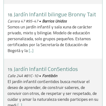
Jardín Infantil bilingue Bronny Tait
18.
•
Carrera 47 #95-47
Barrios Unidos
Somos un jardín infantil y sala xuna de carácter
privado, mixto y bilingüe. Modelo de educación
personalizada, solo grupos pequeños. Estamos
certificados por la Secretaría de Educación de
Bogotá y la
[...]
Jardín Infantil Con5entidos
19.
•
Calle 24A #81C-10
Fontibón
El jardín infantil con5entidos busca motivar el
deseo de aprender, de construir saberes, de
convivir con otros, de respetar y ser respetado, de
cuidar y amar la naturaleza siendo participes en su
medi
[...]