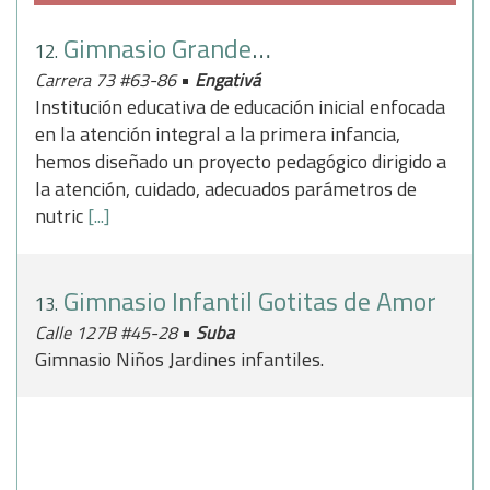
Gimnasio Grandes Maravillas
12.
•
Carrera 73 #63-86
Engativá
Institución educativa de educación inicial enfocada
en la atención integral a la primera infancia,
hemos diseñado un proyecto pedagógico dirigido a
la atención, cuidado, adecuados parámetros de
nutric
[...]
Gimnasio Infantil Gotitas de Amor
13.
•
Calle 127B #45-28
Suba
Gimnasio Niños Jardines infantiles.