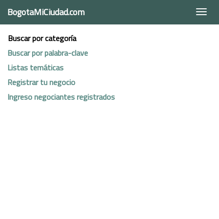
BogotaMiCiudad.com
Togg
navi
Buscar por categoría
Buscar por palabra-clave
Listas temáticas
Registrar tu negocio
Ingreso negociantes registrados