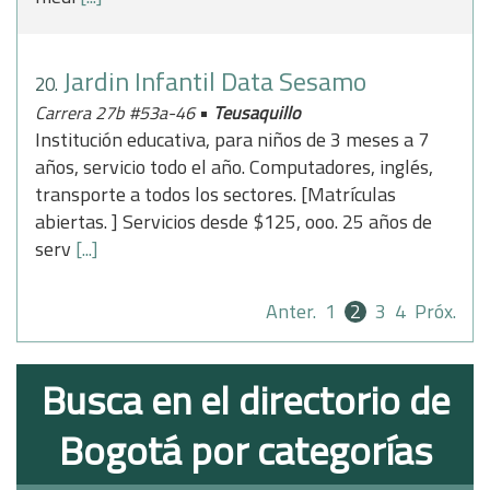
Jardin Infantil Data Sesamo
20.
•
Carrera 27b #53a-46
Teusaquillo
Institución educativa, para niños de 3 meses a 7
años, servicio todo el año. Computadores, inglés,
transporte a todos los sectores. [Matrículas
abiertas. ] Servicios desde $125, ooo. 25 años de
serv
[...]
Anter.
1
2
3
4
Próx.
Busca en el directorio de
Bogotá por categorías