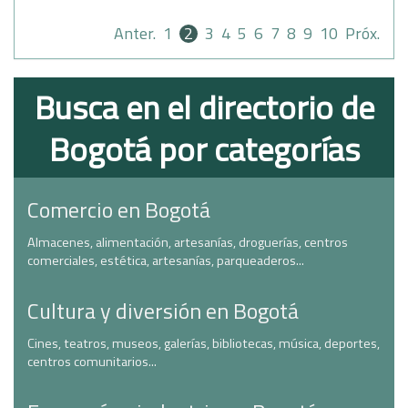
Anter.
1
2
3
4
5
6
7
8
9
10
Próx.
Busca en el directorio de
Bogotá por categorías
Comercio en Bogotá
Almacenes, alimentación, artesanías, droguerías, centros
comerciales, estética, artesanías, parqueaderos...
Cultura y diversión en Bogotá
Cines, teatros, museos, galerías, bibliotecas, música, deportes,
centros comunitarios...