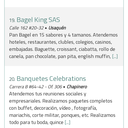
Bagel King SAS
19.
•
Calle 162 #20-32
Usaquén
Pan Bagel en 15 sabores y 4 tamanos. Atendemos
hoteles, restaurantes, clubles, colegios, casinos,
embajadas. Baguette, croissant, ciabatta, rollo de
canela, pan chocolate, pan pita, english muffin,
[...]
Banquetes Celebrations
20.
•
Carrera 8 #64-42 - Of. 306
Chapinero
Atendemos tus reuniones sociales y
empresariales. Realizamos paquetes completos
con buffet, decoración, vídeo , fotografía,
mariachis, corte militar, ponques, etc. Realizamos
todo para tu boda, quince
[...]