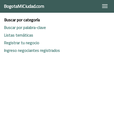
BogotaMiCiudad.com
Togg
navi
Buscar por categoría
Buscar por palabra-clave
Listas temáticas
Registrar tu negocio
Ingreso negociantes registrados