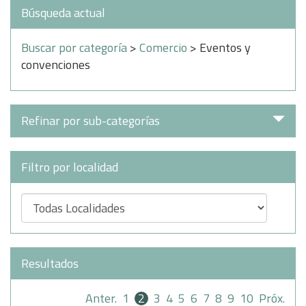
Búsqueda actual
Buscar por categoría
>
Comercio
> Eventos y
convenciones
Refinar por sub-categorías
Filtro por localidad
Resultados
Anter.
1
2
3
4
5
6
7
8
9
10
Próx.