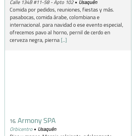
•
Calle 134B #11-58 - Apto 102
Usaquén
Comida por pedidos, reuniones, fiestas y más.
pasabocas, comida árabe, colombiana e
internacional. para navidad o ese evento especial,
ofrecemos pavo al horno, pernil de cerdo en
cerveza negra, pierna
[...]
Armony SPA
16.
•
Orbicentro
Usaquén