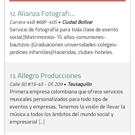
Alianza Fotografia y Video
12.
•
Carrera 44B #68F-40S
Ciudad Bolívar
Servicio de fotografía para toda clase de evento
social.|Matrimonios-15 años-comuniones-
bautizos-|Graduaciones universidades-colegios-
jardines infantiles|Haciendas, clubes-hoteles.
Allegro Producciones
13.
•
Calle 50 #15-45 - Of. 209
Teusaquillo
Primera empresa colombiana que ofrece servicios
musicales personalizados para todo tipo de
eventos y empresas. Tenemos la visión de llevar la
música a todos los ámbitos del mundo social y
empresarial
[...]