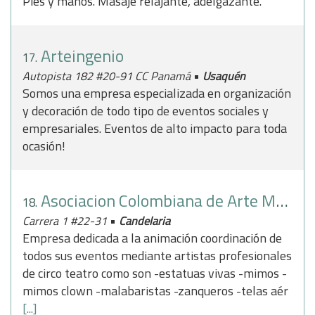
Pies y manos. Masaje relajante, adelgazante.
Arteingenio
17.
•
Autopista 182 #20-91 CC Panamá
Usaquén
Somos una empresa especializada en organización
y decoración de todo tipo de eventos sociales y
empresariales. Eventos de alto impacto para toda
ocasión!
Asociacion Colombiana de Arte Mudo
18.
•
Carrera 1 #22-31
Candelaria
Empresa dedicada a la animación coordinación de
todos sus eventos mediante artistas profesionales
de circo teatro como son -estatuas vivas -mimos -
mimos clown -malabaristas -zanqueros -telas aér
[...]