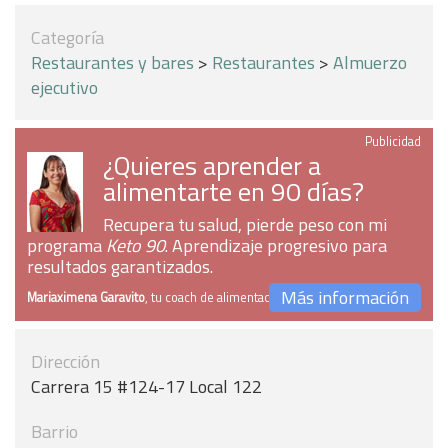
Categoría
Restaurantes y bares
>
Restaurantes
>
Almuerzo
ejecutivo
Publicidad
¿Quieres aprender a
alimentarte en 90 días?
Recupera tu salud, pierde peso con mi
programa
Keto 90
. Aprendizaje progresivo para
resultados garantizados.
Más información
Mariaximena Garavito
, tu coach de alimentación
Dirección
Carrera 15 #124-17 Local 122
Barrio