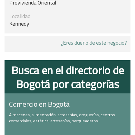
Provivienda Oriental
Localidad
Kennedy
¿Eres dueño de este negocio?
Busca en el directorio de
Bogotá por categorías
Comercio en Bogotá
Almacenes, alimentación, artesanías, droguerías, centros
comerciales, estética, artesanías, parqueaderos...