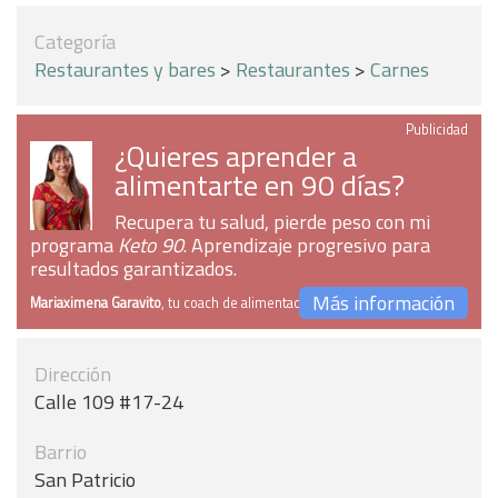
Categoría
Restaurantes y bares
>
Restaurantes
>
Carnes
Publicidad
¿Quieres aprender a
alimentarte en 90 días?
Recupera tu salud, pierde peso con mi
programa
Keto 90
. Aprendizaje progresivo para
resultados garantizados.
Más información
Mariaximena Garavito
, tu coach de alimentación
Dirección
Calle 109 #17-24
Barrio
San Patricio