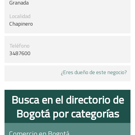
Granada
Localidad
Chapinero
Teléfono
3487600
¿Eres dueño de este negocio?
Busca en el directorio de
Bogotá por categorías
Comercio en Bogotá