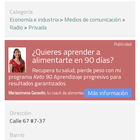
Categoría
Economía e industria
>
Medios de comunicación
>
Radio
>
Privada
Publicidad
¿Quieres aprender a
alimentarte en 90 días?
Recupera tu salud, pierde peso con mi
programa
Keto 90
. Aprendizaje progresivo para
resultados garantizados.
Más información
Mariaximena Garavito
, tu coach de alimentación
Dirección
Calle 67 #7-37
Barrio