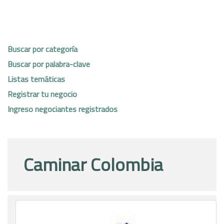
Buscar por categoría
Buscar por palabra-clave
Listas temáticas
Registrar tu negocio
Ingreso negociantes registrados
Caminar Colombia