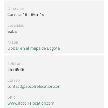
Dirección
Carrera 18 #86a-14
Localidad
Suba
Mapa
Ubicar en el mapa de Bogotá
Teléfono
2538538
Correo
contact@abcolrelocation.com
Sitio
www.abcolrelocation.com