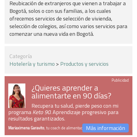
Reubicación de extranjeros que vienen a trabajar a
Bogotá, solos o con sus familias, a los cuales
ofrecemos servicios de selección de vivienda,
selección de colegios, así como varios servicios para
comenzar una nueva vida en Bogotá.
Categoría
Hotelería y turismo
>
Productos y servicios
Publicidad
¿Quieres aprender a
alimentarte en 90 días?
Recupera tu salud, pierde peso con mi
programa
Keto 90
. Aprendizaje progresivo para
resultados garantizados.
Más información
Mariaximena Garavito
, tu coach de alimentación