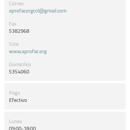
Correo
aprofacorgcol@gmail.com
Fax
5382968
Sitio
www.aprofac.org
Domicilios
5354060
Pago
Efectivo
Lunes
09:00-18:00