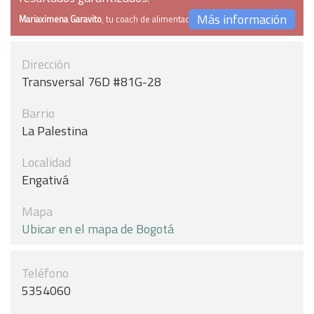
Más información
Mariaximena Garavito
, tu coach de alimentación
Dirección
Transversal 76D #81G-28
Barrio
La Palestina
Localidad
Engativá
Mapa
Ubicar en el mapa de Bogotá
Teléfono
5354060