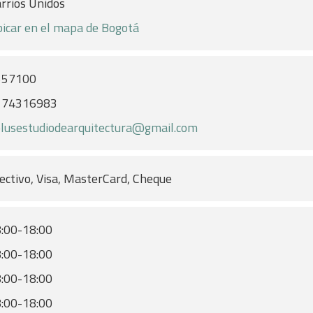
rrios Unidos
icar en el mapa de Bogotá
557100
174316983
lusestudiodearquitectura@gmail.com
ectivo, Visa, MasterCard, Cheque
:00-18:00
:00-18:00
:00-18:00
:00-18:00