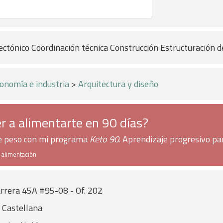
ectónico Coordinación técnica Construcción Estructuración d
onomía e industria
>
Arquitectura y diseño
r a alimentarte en 90 días?
de peso con mi programa
Keto 90
. Aprendizaje progresivo pa
e alimentación
rrera 45A #95-08 - Of. 202
 Castellana