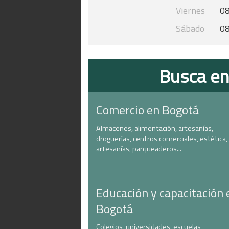
Viernes
08
Sábado
08
Busca en
Comercio en Bogotá
Almacenes, alimentación, artesanías,
droguerías, centros comerciales, estética,
artesanías, parqueaderos...
Educación y capacitación 
Bogotá
Colegios, universidades, escuelas