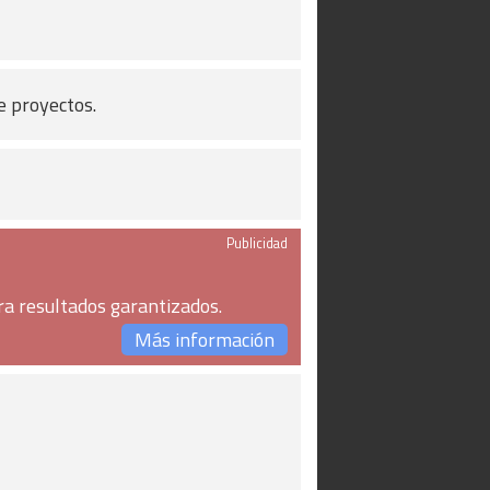
e proyectos.
Publicidad
ra resultados garantizados.
Más información