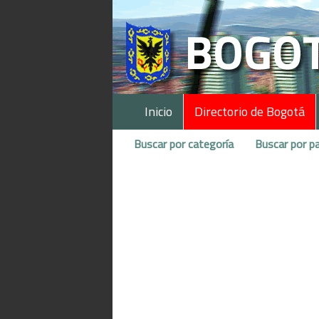
Inicio
Directorio de Bogotá
Buscar por categoría
Buscar por pa