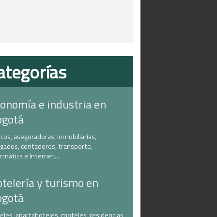
ategorías
onomía e industria en
ogotá
cos, aseguradoras, inmobiliarias,
gados, contadores, transporte,
ormática e Internet...
telería y turismo en
ogotá
eles, apartahoteles, moteles, residencias,