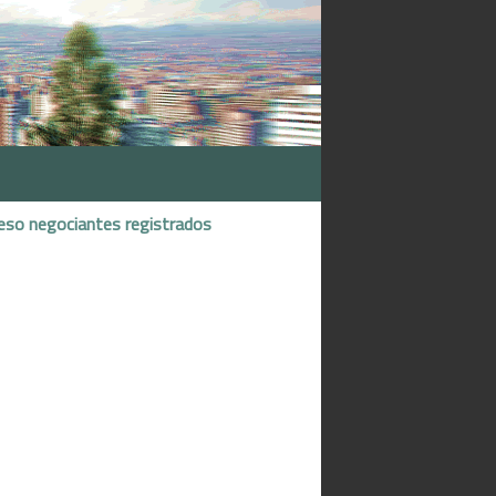
eso negociantes registrados