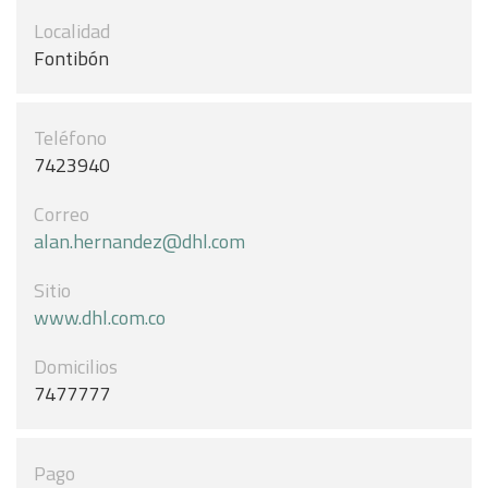
Localidad
Fontibón
Teléfono
7423940
Correo
alan.hernandez@dhl.com
Sitio
www.dhl.com.co
Domicilios
7477777
Pago