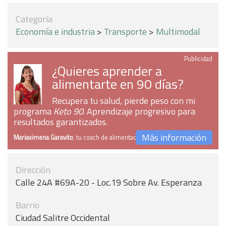
Categoría
Economía e industria
>
Transporte
>
Multimodal
Publicidad
¿Quieres aprender a
alimentarte en 90 días?
Recupera tu salud, pierde peso con mi
programa
Keto 90
. Aprendizaje progresivo para
resultados garantizados.
Más información
Mariaximena Garavito
, tu coach de alimentación
Dirección
Calle 24A #69A-20 - Loc.19 Sobre Av. Esperanza
Barrio
Ciudad Salitre Occidental