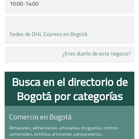
10:00-14:00
Sedes de DHL Express en Bogotá
¿Eres dueño de este negocio?
Busca en el directorio de
Bogotá por categorías
Comercio en Bogotá
Almacenes, alimentación, artesanías, droguerías, centros
comerciales, estética, artesanías, parqueaderos...