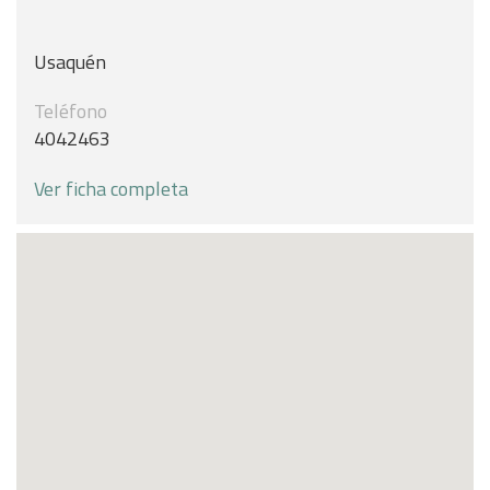
Usaquén
Teléfono
4042463
Ver ficha completa