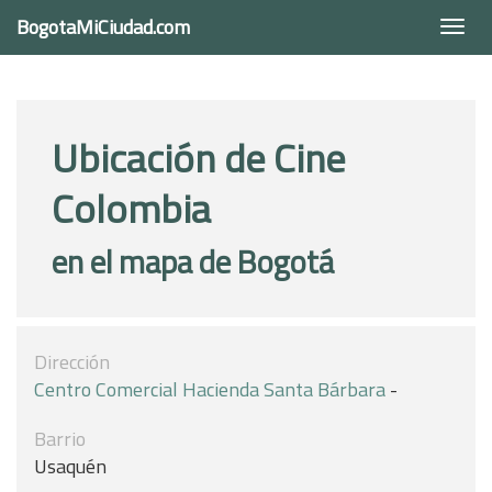
BogotaMiCiudad.com
Togg
navi
Ubicación de Cine
Colombia
en el mapa de Bogotá
Dirección
Centro Comercial Hacienda Santa Bárbara
-
Barrio
Usaquén