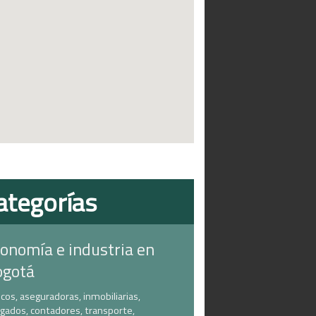
ategorías
onomía e industria en
ogotá
cos, aseguradoras, inmobiliarias,
gados, contadores, transporte,