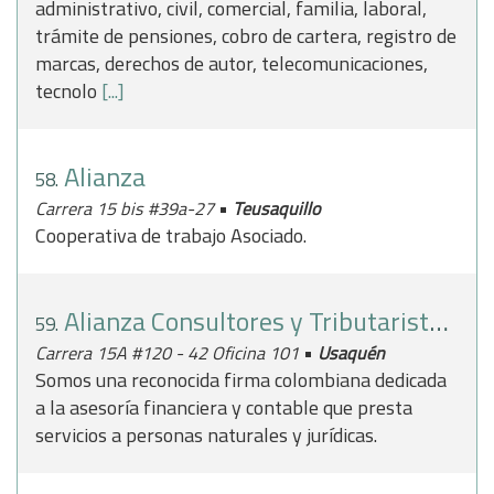
administrativo, civil, comercial, familia, laboral,
trámite de pensiones, cobro de cartera, registro de
marcas, derechos de autor, telecomunicaciones,
tecnolo
[...]
Alianza
58.
•
Carrera 15 bis #39a-27
Teusaquillo
Cooperativa de trabajo Asociado.
Alianza Consultores y Tributaristas SAS
59.
•
Carrera 15A #120 - 42 Oficina 101
Usaquén
Somos una reconocida firma colombiana dedicada
a la asesoría financiera y contable que presta
servicios a personas naturales y jurídicas.