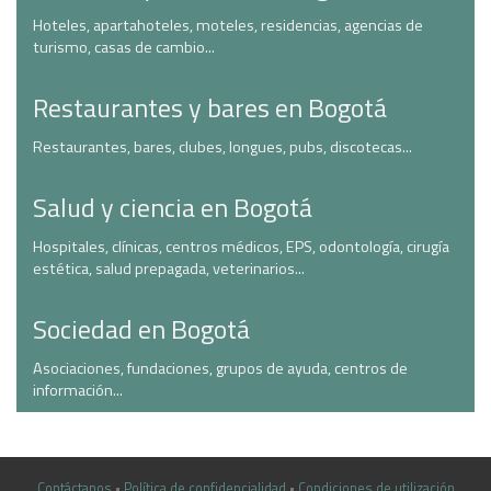
Hoteles, apartahoteles, moteles, residencias, agencias de
turismo, casas de cambio...
Restaurantes y bares en Bogotá
Restaurantes, bares, clubes, longues, pubs, discotecas...
Salud y ciencia en Bogotá
Hospitales, clínicas, centros médicos, EPS, odontología, cirugía
estética, salud prepagada, veterinarios...
Sociedad en Bogotá
Asociaciones, fundaciones, grupos de ayuda, centros de
información...
Contáctanos
•
Política de confidencialidad
•
Condiciones de utilización