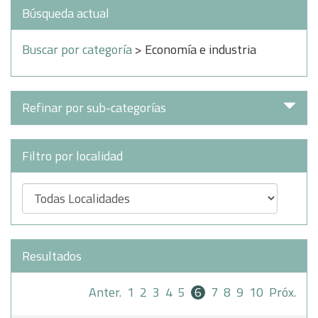
Búsqueda actual
Buscar por categoría
> Economía e industria
Refinar por sub-categorías
Filtro por localidad
Resultados
Anter.
1
2
3
4
5
6
7
8
9
10
Próx.