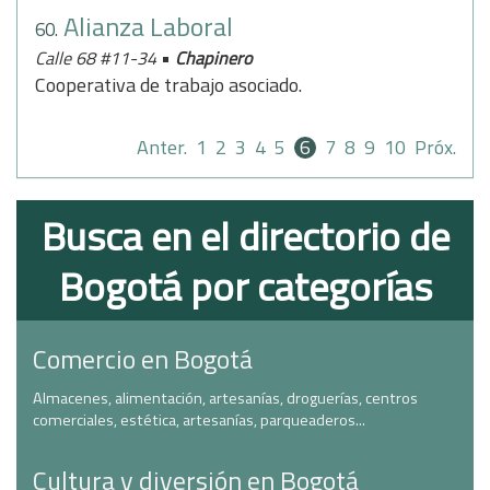
Alianza Laboral
60.
•
Calle 68 #11-34
Chapinero
Cooperativa de trabajo asociado.
Anter.
1
2
3
4
5
6
7
8
9
10
Próx.
Busca en el directorio de
Bogotá por categorías
Comercio en Bogotá
Almacenes, alimentación, artesanías, droguerías, centros
comerciales, estética, artesanías, parqueaderos...
Cultura y diversión en Bogotá