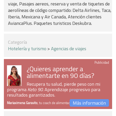
viaje, Pasajes aereos, reserva y venta de tiquetes de
aerolíneas de código compartido: Delta Airlines, Taca,
Iberia, Mexicana y Air Canada, Atención clientes
AviancaPlus. Paquetes turisticos Deskubra.
Categoría
Hotelería y turismo
>
Agencias de viajes
Publicidad
¿Quieres aprender a
alimentarte en 90 días?
Recupera tu salud, pierde peso con mi
programa
Keto 90
. Aprendizaje progresivo para
resultados garantizados.
Más información
Mariaximena Garavito
, tu coach de alimentación