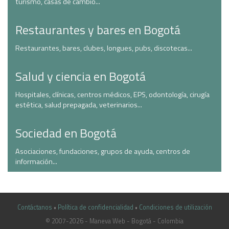
turismo, casas de cambio...
Restaurantes y bares en Bogotá
Restaurantes, bares, clubes, longues, pubs, discotecas...
Salud y ciencia en Bogotá
Hospitales, clínicas, centros médicos, EPS, odontología, cirugía
estética, salud prepagada, veterinarios...
Sociedad en Bogotá
Asociaciones, fundaciones, grupos de ayuda, centros de
información...
Contáctanos
•
Política de confidencialidad
•
Condiciones de utilización
© 2007-2026 - Maneva Web - Bogotá - Colombia