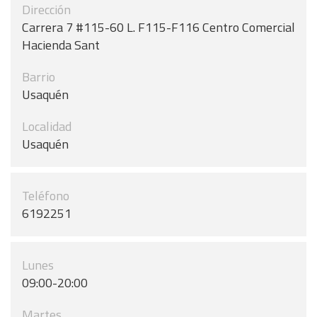
Dirección
Carrera 7 #115-60 L. F115-F116 Centro Comercial
Hacienda Sant
Barrio
Usaquén
Localidad
Usaquén
Teléfono
6192251
Lunes
09:00-20:00
Martes