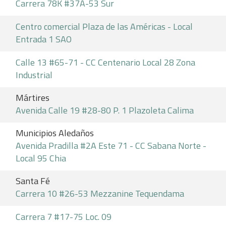
Carrera 78K #37A-53 Sur
Centro comercial Plaza de las Américas - Local
Entrada 1 SAO
Calle 13 #65-71 - CC Centenario Local 28 Zona
Industrial
Mártires
Avenida Calle 19 #28-80 P. 1 Plazoleta Calima
Municipios Aledaños
Avenida Pradilla #2A Este 71 - CC Sabana Norte -
Local 95 Chia
Santa Fé
Carrera 10 #26-53 Mezzanine Tequendama
Carrera 7 #17-75 Loc. 09