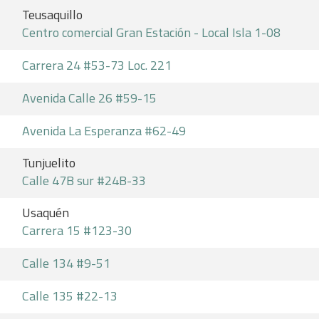
Teusaquillo
Centro comercial Gran Estación - Local Isla 1-08
Carrera 24 #53-73 Loc. 221
Avenida Calle 26 #59-15
Avenida La Esperanza #62-49
Tunjuelito
Calle 47B sur #24B-33
Usaquén
Carrera 15 #123-30
Calle 134 #9-51
Calle 135 #22-13